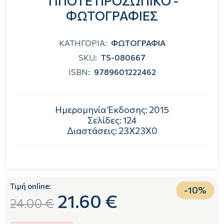
ΤΙΠΟΤΕ ΠΡΟΣΩΠΙΚΟ -
ΦΩΤΟΓΡΑΦΙΕΣ
ΚΑΤΗΓΟΡΙΑ:
ΦΩΤΟΓΡΑΦΙΑ
SKU:
TS-080667
ISBN:
9789601222462
Ημερομηνία Έκδοσης:
2015
Σελίδες:
124
Διαστάσεις:
23Χ23Χ0
Τιμή online:
-
10
%
21.60 €
24.00 €