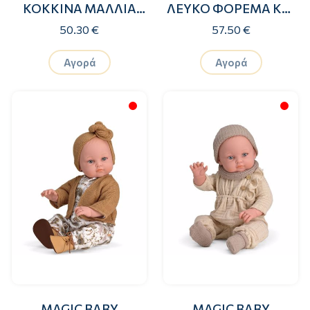
ΚΟΚΚΙΝΑ ΜΑΛΛΙΑ
ΛΕΥΚΟ ΦΟΡΕΜΑ ΚΑΙ
ΚΑΙ ΦΟΡΕΜΑ ΜΕ
ΣΚΟΥΦΟ 45εκ.
50.30 €
57.50 €
ΛΟΥΛΟΥΔΙΑ 30εκ.
Αγορά
Αγορά
MAGIC BABY
MAGIC BABY