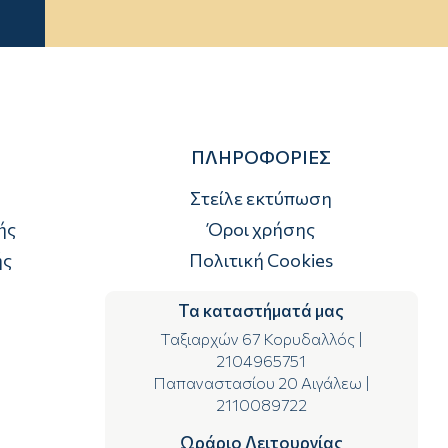
ΠΛΗΡΟΦΟΡΙΕΣ
Στείλε εκτύπωση
ής
Όροι χρήσης
ής
Πολιτική Cookies
Τα καταστήματά μας
Ταξιαρχών 67 Κορυδαλλός
|
2104965751
Παπαναστασίου 20 Αιγάλεω
|
2110089722
Ωράριο Λειτουργίας