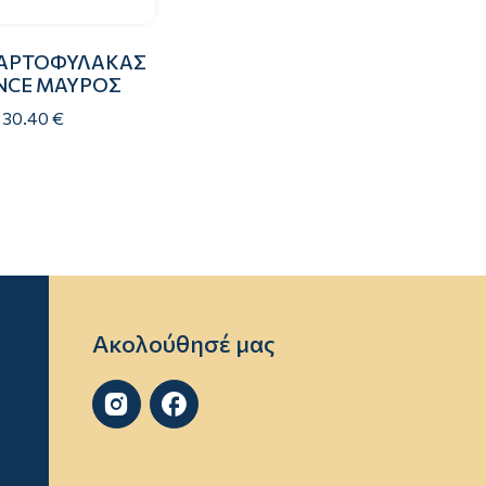
ΧΑΡΤΟΦΥΛΑΚΑΣ
NCE ΜΑΥΡΟΣ
30.40 €
Ακολούθησέ μας

