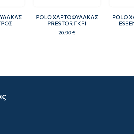
ΥΛΑΚΑΣ
POLO ΧΑΡΤΟΦΥΛΑΚΑΣ
POLO 
ΥΡΟΣ
PRESTOR ΓΚΡΙ
ESSE
20.90 €
ας