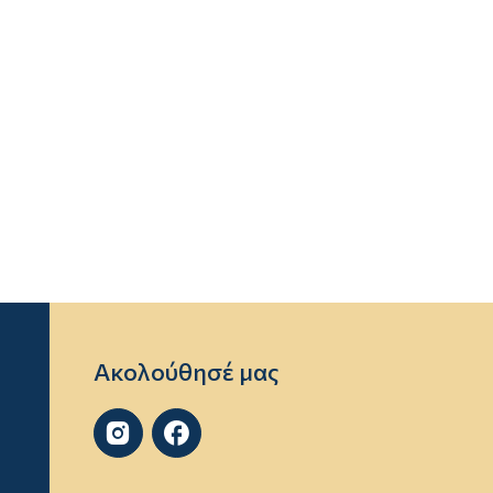
Ακολούθησέ μας

