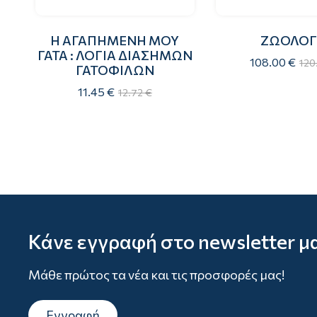
Η ΑΓΑΠΗΜΕΝΗ ΜΟΥ
ΖΩΟΛΟΓ
ΓΑΤΑ : ΛΟΓΙΑ ΔΙΑΣΗΜΩΝ
108.00 €
120
ΓΑΤΟΦΙΛΩΝ
11.45 €
12.72 €
Κάνε εγγραφή στο newsletter μ
Μάθε πρώτος τα νέα και τις προσφορές μας!
Εγγραφή