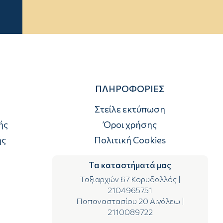
ΠΛΗΡΟΦΟΡΙΕΣ
Στείλε εκτύπωση
ής
Όροι χρήσης
ής
Πολιτική Cookies
Τα καταστήματά μας
Ταξιαρχών 67 Κορυδαλλός
|
2104965751
Παπαναστασίου 20 Αιγάλεω
|
2110089722