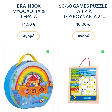
BRAINBOX
50/50 GAMES PUZZLE
ΜΥΘΟΛΟΓΙΑ &
ΤΑ ΤΡΙΑ
ΤΕΡΑΤΑ
ΓΟΥΡΟΥΝΑΚΙΑ 24
ΤΕΜ.
14.00 €
10.80 €
Αγορά
Αγορά