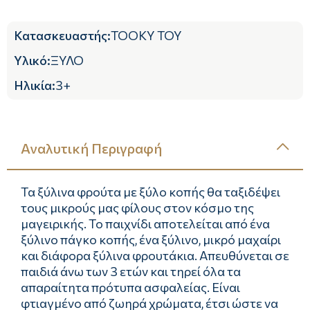
Κατασκευαστής
:
TOOKY TOY
Υλικό
:
ΞΥΛΟ
Ηλικία
:
3+
Αναλυτική Περιγραφή
Τα ξύλινα φρούτα με ξύλο κοπής θα ταξιδέψει
τους μικρούς μας φίλους στον κόσμο της
μαγειρικής. Το παιχνίδι αποτελείται από ένα
ξύλινο πάγκο κοπής, ένα ξύλινο, μικρό μαχαίρι
και διάφορα ξύλινα φρουτάκια. Απευθύνεται σε
παιδιά άνω των 3 ετών και τηρεί όλα τα
απαραίτητα πρότυπα ασφαλείας. Είναι
φτιαγμένο από ζωηρά χρώματα, έτσι ώστε να