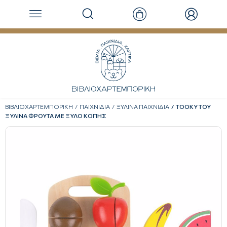
ΒΙΒΛΙΟΧΑΡΤΕΜΠΟΡΙΚΗ
ΠΑΙΧΝΙΔΙΑ
ΞΥΛΙΝΑ ΠΑΙΧΝΙΔΙΑ
TOOKY TOY
ΞΥΛΙΝΑ ΦΡΟΥΤΑ ΜΕ ΞΥΛΟ ΚΟΠΗΣ