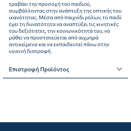
τραβάει την προσοχή του παιδιού,
συμβάλλοντας στην ανάπτυξη της οπτικής του
ικανότητας. Μέσα από παιχνίδι ρόλων, το παιδί
έχει τη δυνατότητα να αναπτύξει τις κινητικές
του δεξιότητες, την κοινωνικότητά του, να
μάθει να προστατεύεται από αιχμηρά
αντικείμενα και να εκπαιδευτεί πάνω στην
υγιεινή διατροφή.
Επιστροφή Προϊόντος