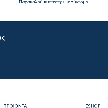
Παρακαλούμε επέστρεψε σύντομα.
ας
ΠΡΟΪΟΝΤΑ
ESHOP