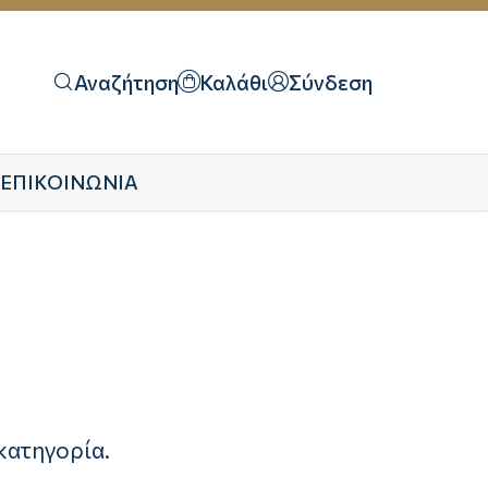
Αναζήτηση
Καλάθι
Σύνδεση
ΕΠΙΚΟΙΝΩΝΙΑ
κατηγορία.