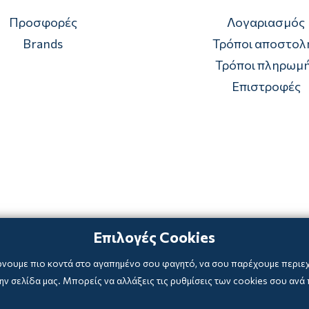
Προσφορές
Λογαριασμός
Brands
Τρόποι αποστολ
Τρόποι πληρωμ
Επιστροφές
Επιλογές Cookies
ρνουμε πιο κοντά στο αγαπημένο σου φαγητό, να σου παρέχουμε περιεχό
ν σελίδα μας. Μπορείς να αλλάξεις τις ρυθμίσεις των cookies σου ανά 