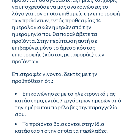
να υποχρεούσε να μας ανακοινώσεις το
λόγο για τον οποίο επιθυμείς την επιστροφή
των προϊόντων, εντός προθεσμίας 14
ημερολογιακών ημερών από την
ημερομηνία που θα παραλάβετε τα
προϊόντα. Στην περίπτωση αυτή σε
επιβαρύνει μόνο το άμεσο κόστος
επιστροφής (κόστος μεταφοράς) των
προϊόντων.
Επιστροφές γίνονται δεκτές με την
προϋπόθεση ότι:
Επικοινώνησες με το ηλεκτρονικό μας
κατάστημα, εντός 7 εργάσιμων ημερών από
την ημέρα που παρέλαβες την παραγγελία
σου.
Τα προϊόντα βρίσκονται στην ίδια
κατάσταση στην οποία τα παρέλαβες,