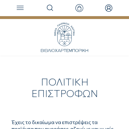
ΠΟΛΙΤΙΚΗ
ΕΠΙΣΤΡΟΦΩΝ
Έχεις το δικαίωμα να επιστρέψεις τα
προϊόντα που αγοράσες, αζημίως και χωρίς