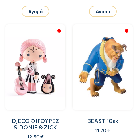
Αγορά
Αγορά
DJECO ΦΙΓΟΥΡΕΣ
BEAST 10εκ
SIDONIE & ZICK
11.70 €
12.50 €