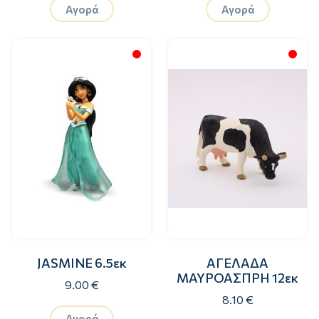
Αγορά
Αγορά
JASMINΕ 6.5εκ
ΑΓΕΛΑΔΑ
ΜΑΥΡΟΑΣΠΡΗ 12εκ
9.00 €
8.10 €
Αγορά