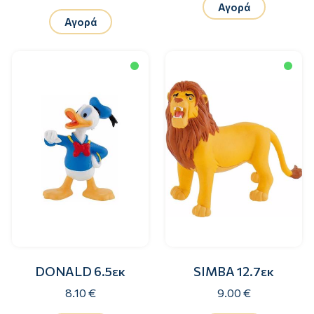
Αγορά
Αγορά
DONALD 6.5εκ
SIMBA 12.7εκ
8.10 €
9.00 €