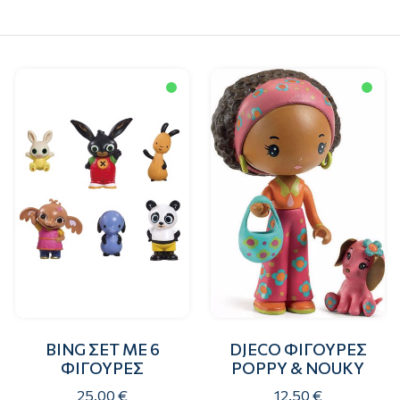
BING ΣΕΤ ΜΕ 6
DJECO ΦΙΓΟΥΡΕΣ
ΦΙΓΟΥΡΕΣ
POPPY & NOUKY
25.00 €
12.50 €