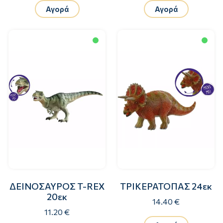
Αγορά
Αγορά
ΔΕΙΝΟΣΑΥΡΟΣ T-REX
ΤΡΙΚΕΡΑΤΟΠΑΣ 24εκ
20εκ
14.40 €
11.20 €