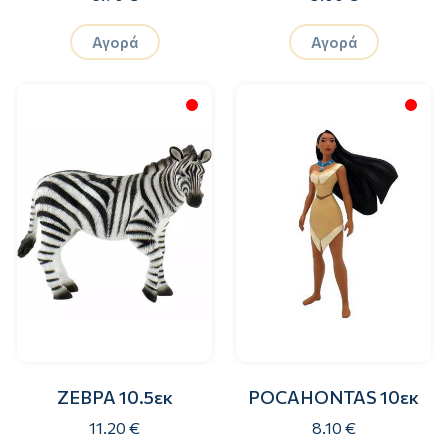
Αγορά
Αγορά
ΖΕΒΡΑ 10.5εκ
POCAHONTAS 10εκ
11.20 €
8.10 €