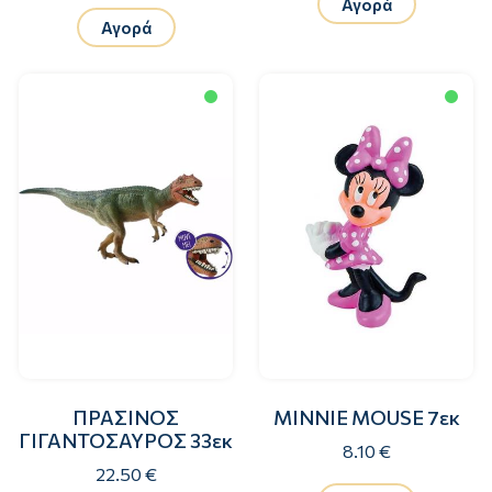
Αγορά
Αγορά
ΠΡΑΣΙΝΟΣ
MINNIE MOUSE 7εκ
ΓΙΓΑΝΤΟΣΑΥΡΟΣ 33εκ
8.10 €
22.50 €