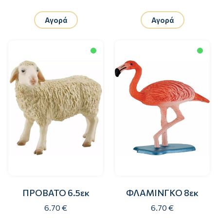
Αγορά
Αγορά
ΠΡΟΒΑΤΟ 6.5εκ
ΦΛΑΜΙΝΓΚΟ 8εκ
6.70 €
6.70 €