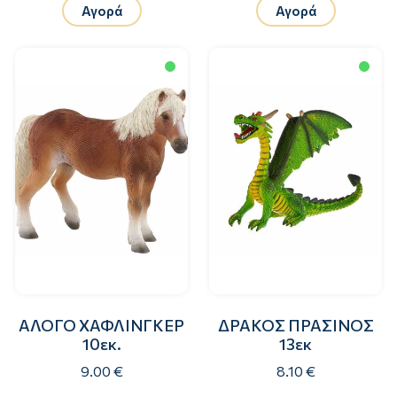
Αγορά
Αγορά
ΑΛΟΓΟ ΧΑΦΛΙΝΓΚΕΡ
ΔΡΑΚΟΣ ΠΡΑΣΙΝΟΣ
10εκ.
13εκ
9.00 €
8.10 €