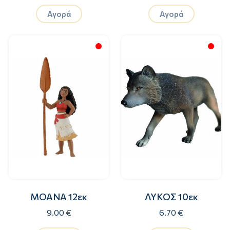
Αγορά
Αγορά
MOANA 12εκ
ΛΥΚΟΣ 10εκ
9.00 €
6.70 €