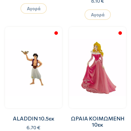
8.10 €
Αγορά
Αγορά
ΑLADDIN 10.5εκ
ΩΡΑΙΑ ΚΟΙΜΩΜΕΝΗ
10εκ
6.70 €