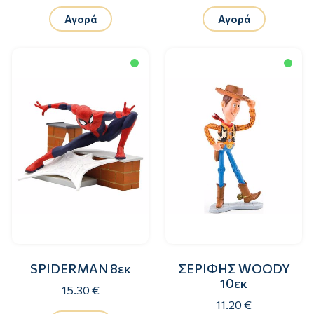
Αγορά
Αγορά
SPIDERMAN 8εκ
ΣΕΡΙΦΗΣ WOODY
10εκ
15.30 €
11.20 €