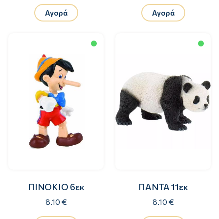
Αγορά
Αγορά
ΠΙΝΟΚΙΟ 6εκ
ΠΑΝΤΑ 11εκ
8.10 €
8.10 €