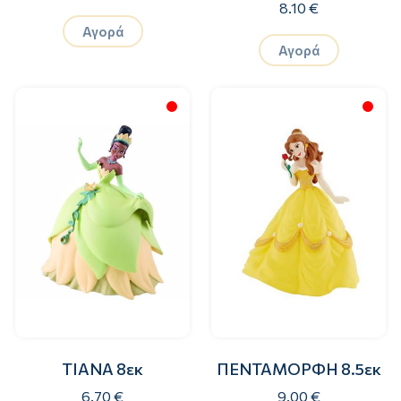
8.10 €
Αγορά
Αγορά
TIANA 8εκ
ΠΕΝΤΑΜΟΡΦΗ 8.5εκ
6.70 €
9.00 €