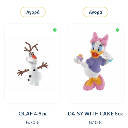
Αγορά
Αγορά
OLAF 4.5εκ
DAISY WITH CAKE 6εκ
6.70 €
8.10 €