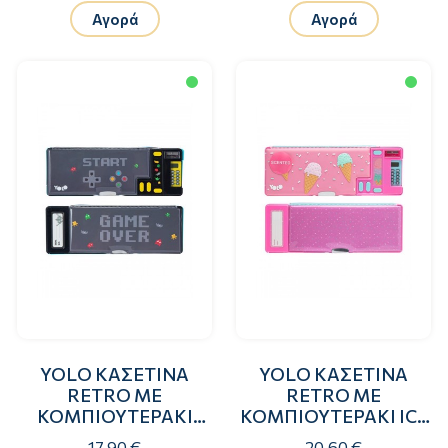
Αγορά
Αγορά
YOLO ΚΑΣΕΤΙΝΑ
YOLO ΚΑΣΕΤΙΝΑ
RETRO ΜΕ
RETRO ΜΕ
ΚΟΜΠΙΟΥΤΕΡΑΚΙ
ΚΟΜΠΙΟΥΤΕΡΑΚΙ ICE
GAME OVER
CREAM
17.90 €
20.60 €