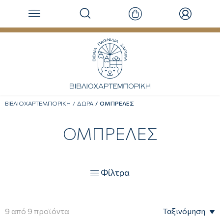
ΒΙΒΛΙΟΧΑΡΤΕΜΠΟΡΙΚΗ
ΔΩΡΑ
ΟΜΠΡΕΛΕΣ
ΟΜΠΡΕΛΕΣ
Φίλτρα

9
από
9
προϊόντα
Ταξινόμηση