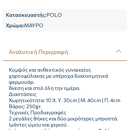
Κατασκευαστής
:
POLO
Χρώμα
:
ΜΑΥΡΟ
Αναλυτική Περιγραφή
Κομψός και ανθεκτικός γυναικείος
χαρτοφύλακας με υπέροχα διακοσμητικά
φερμουάρ.
Άνεση και στιλ όλη την ημέρα.
Διαστάσεις
Χωρητικότητα: 10 lt. Υ. 30cm | Μ. 40cm | Π. 4cm
Βάρος: 250gr.
Τεχνικές Προδιαγραφές
2 μεγάλες θήκες και δύο μικρότερες μπροστά.
Ιμάντες ώμου και χεριού.