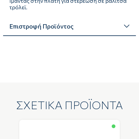
Ιμάντας στην πλάτη για στερέωση σε βαλίτσα
τρόλεϊ.
Επιστροφή Προϊόντος
ΣΧΕΤΙΚΑ ΠΡΟΪΟΝΤΑ