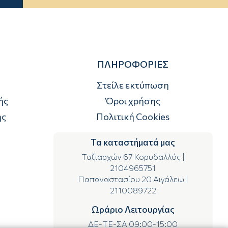
ΠΛΗΡΟΦΟΡΙΕΣ
Στείλε εκτύπωση
ής
Όροι χρήσης
ής
Πολιτική Cookies
Τα καταστήματά μας
Ταξιαρχών 67 Κορυδαλλός
|
2104965751
Παπαναστασίου 20 Αιγάλεω
|
2110089722
Ωράριο Λειτουργίας
ΔΕ-ΤΕ-ΣΑ 09:00-15:00