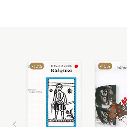
-10%
-10%