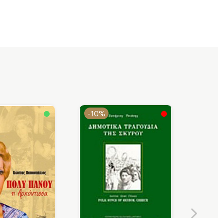
-10%
-1