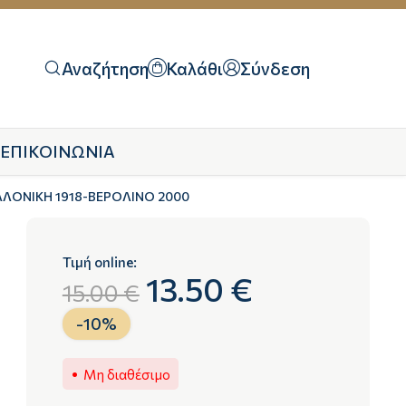
Αναζήτηση
Καλάθι
Σύνδεση
ΕΠΙΚΟΙΝΩΝΙΑ
ΛΟΝΙΚΗ 1918-ΒΕΡΟΛΙΝΟ 2000
Τιμή online:
13.50 €
15.00 €
-
10
%
Μη διαθέσιμο