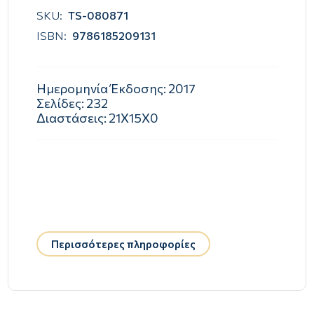
SKU:
TS-080871
ISBN:
9786185209131
Ημερομηνία Έκδοσης:
2017
Σελίδες:
232
Διαστάσεις:
21Χ15Χ0
Περισσότερες πληροφορίες