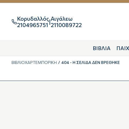
Κορυδαλλός
Αιγάλεω
|

2104965751
2110089722
ΒΙΒΛΙΑ
ΠΑΙΧ
ΒΙΒΛΙΟΧΑΡΤΕΜΠΟΡΙΚΗ
404 - Η ΣΕΛΙΔΑ ΔΕΝ ΒΡΕΘΗΚΕ