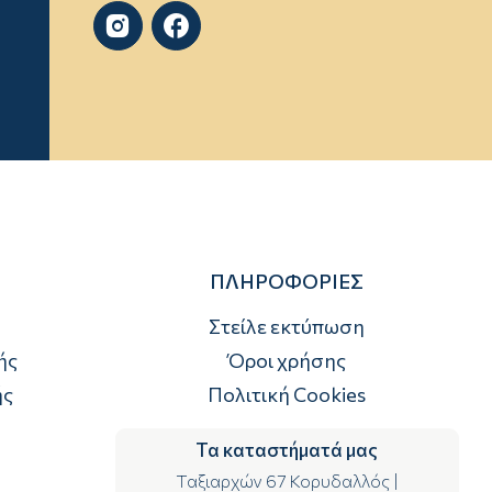


ΠΛΗΡΟΦΟΡΙΕΣ
Στείλε εκτύπωση
ής
Όροι χρήσης
ής
Πολιτική Cookies
Τα καταστήματά μας
Ταξιαρχών 67 Κορυδαλλός
|