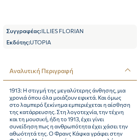
Συγγραφέας
:
ILLIES FLORIAN
Εκδότης
:
UTOPIA
Αναλυτική Περιγραφή
1913: Η στιγμή της μεγαλύτερης άνθησης, μια
χρονιά όπου όλα μοιάζουν εφικτά. Και όμως
στο λαμπερό ξεκίνημα εμπεριέχεται η αίσθηση
της κατάρρευσης. Στη λογοτεχνία, την τέχνη
και τη μουσική, ήδη το 1913, έχει γίνει
συνείδηση πως η ανθρωπότητα έχει χάσει την
αθωότητά της. Ο Φρανς Κάφκα γράφει στην