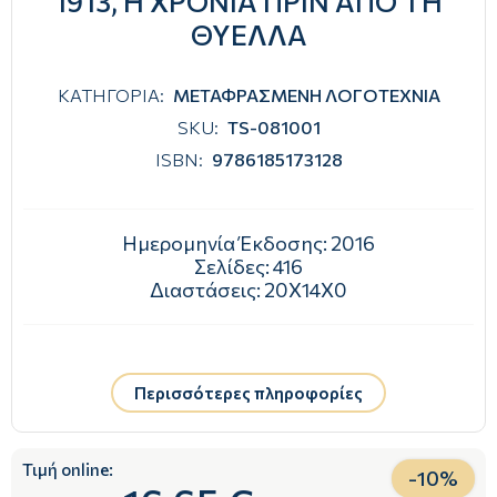
1913, Η ΧΡΟΝΙΑ ΠΡΙΝ ΑΠΟ ΤΗ
ΘΥΕΛΛΑ
ΚΑΤΗΓΟΡΙΑ:
ΜΕΤΑΦΡΑΣΜΕΝΗ ΛΟΓΟΤΕΧΝΙΑ
SKU:
TS-081001
ISBN:
9786185173128
Ημερομηνία Έκδοσης:
2016
Σελίδες:
416
Διαστάσεις:
20Χ14Χ0
Περισσότερες πληροφορίες
Τιμή online:
-
10
%