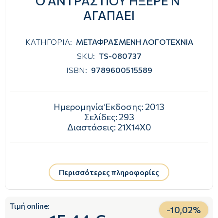
Ο ΑΝΤΡΑΣ ΠΟΥ ΗΞΕΡΕ Ν’
ΑΓΑΠΑΕΙ
ΚΑΤΗΓΟΡΙΑ:
ΜΕΤΑΦΡΑΣΜΕΝΗ ΛΟΓΟΤΕΧΝΙΑ
SKU:
TS-080737
ISBN:
9789600515589
Ημερομηνία Έκδοσης:
2013
Σελίδες:
293
Διαστάσεις:
21Χ14Χ0
Περισσότερες πληροφορίες
Τιμή online:
-
10,02
%