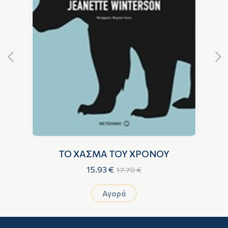
ΤΟ ΧΑΣΜΑ ΤΟΥ ΧΡΟΝΟΥ
15.93 €
17.70 €
Αγορά