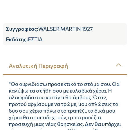
Συγγραφέας
:
WALSER MARTIN 1927
Εκδότης
:
ΕΣΤΙΑ
Αναλυτική Περιγραφή
"Θα αιφνιδιάσω προσεκτικά το στόμα σου. Θα
καλύψω τα στήθη σου με ευλαβικά χέρια. Η
αλαφράδα σου κατάγει θριάμβους. Όταν,
προτού αρχίσουμε να τρώμε, μου απλώσεις τα
δυο σου χέρια πάνω στο τραπέζι, τα δικά μου
χέρια θα σε υποδεχτούν, η επιτραπέζια
προσευχή μιας νέας θρησκείας. Δεν θα υπάρχει