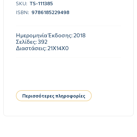
SKU:
TS-111385
ISBN:
9786185229498
Ημερομηνία Έκδοσης:
2018
Σελίδες:
392
Διαστάσεις:
21Χ14Χ0
Περισσότερες πληροφορίες