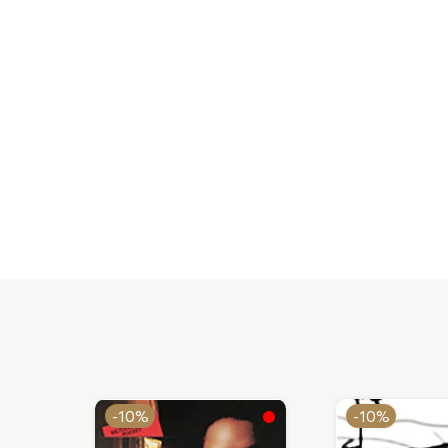
-10%
-10%