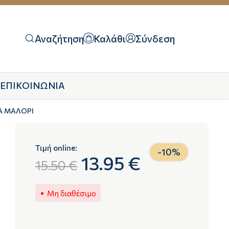
Αναζήτηση
Καλάθι
Σύνδεση
ΕΠΙΚΟΙΝΩΝΙΑ
Α ΜΑΛΟΡΙ
Τιμή online:
-
10
%
13.95 €
15.50 €
Μη διαθέσιμο