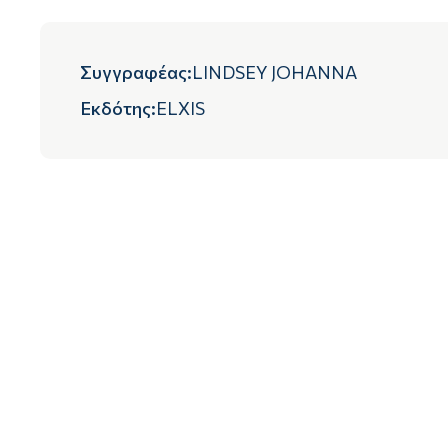
Συγγραφέας
:
LINDSEY JOHANNA
Εκδότης
:
ELXIS