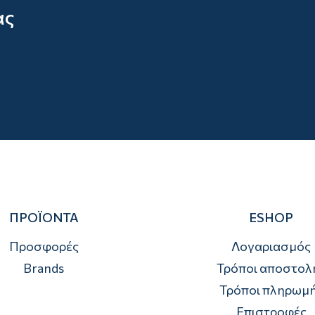
ας
ΠΡΟΪΟΝΤΑ
ESHOP
Προσφορές
Λογαριασμός
Brands
Τρόποι αποστολ
Τρόποι πληρωμ
Επιστροφές