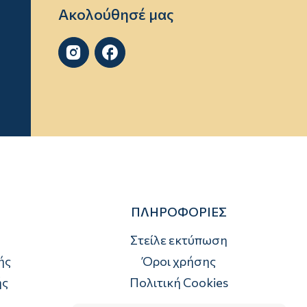
Ακολούθησέ μας


ΠΛΗΡΟΦΟΡΙΕΣ
Στείλε εκτύπωση
ής
Όροι χρήσης
ής
Πολιτική Cookies