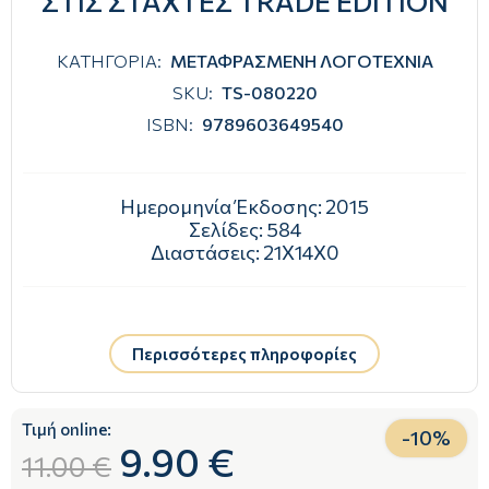
ΣΤΙΣ ΣΤΑΧΤΕΣ TRADE EDITION
ΚΑΤΗΓΟΡΙΑ:
ΜΕΤΑΦΡΑΣΜΕΝΗ ΛΟΓΟΤΕΧΝΙΑ
SKU:
TS-080220
ISBN:
9789603649540
Ημερομηνία Έκδοσης:
2015
Σελίδες:
584
Διαστάσεις:
21Χ14Χ0
Περισσότερες πληροφορίες
Τιμή online:
-
10
%
9.90 €
11.00 €