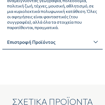
αναμειγνύοντας γεωγραφία, πολεοδομία,
πολιτική ζωή, τέχνες, μουσική, αθλητισμό, σε
μια κυριολεκτικά πολυφωνική κατάθεση. Όλες
οι αφηγήσεις είναι φανταστικές (του
συγγραφέα), αλλά όλα τα στοιχεία που
παρατίθενται, πραγματικά.
Επιστροφή Προϊόντος
ΣΧΕΤΙΚΑ ΠΡΟΪΟΝΤΑ