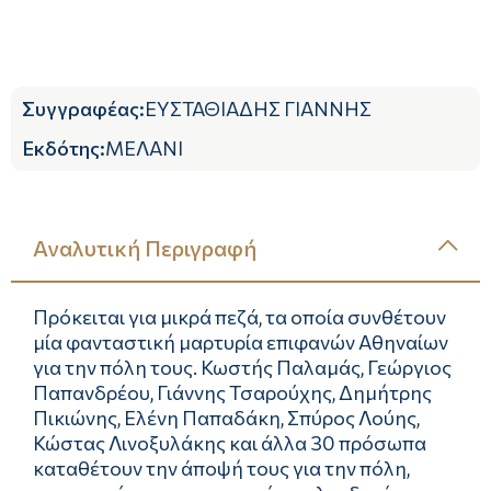
Συγγραφέας
:
ΕΥΣΤΑΘΙΑΔΗΣ ΓΙΑΝΝΗΣ
Εκδότης
:
ΜΕΛΑΝΙ
Αναλυτική Περιγραφή
Πρόκειται για μικρά πεζά, τα οποία συνθέτουν
μία φανταστική μαρτυρία επιφανών Αθηναίων
για την πόλη τους. Κωστής Παλαμάς, Γεώργιος
Παπανδρέου, Γιάννης Τσαρούχης, Δημήτρης
Πικιώνης, Ελένη Παπαδάκη, Σπύρος Λούης,
Κώστας Λινοξυλάκης και άλλα 30 πρόσωπα
καταθέτουν την άποψή τους για την πόλη,