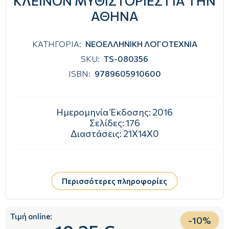
ΚΛΕΙΝΟΝ ΜΥΘΙΣΤΟΡΙΕΣ ΓΙΑ ΤΗΝ
ΑΘΗΝΑ
ΚΑΤΗΓΟΡΙΑ:
ΝΕΟΕΛΛΗΝΙΚΗ ΛΟΓΟΤΕΧΝΙΑ
SKU:
TS-080356
ISBN:
9789605910600
Ημερομηνία Έκδοσης:
2016
Σελίδες:
176
Διαστάσεις:
21Χ14Χ0
Περισσότερες πληροφορίες
Τιμή online:
-
10
%