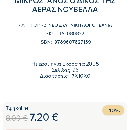
ΜΙΚΡΟΣ ΙΑΝΟΣ Ο ΔΙΚΟΣ ΤΗΣ
ΑΕΡΑΣ ΝΟΥΒΕΛΛΑ
ΚΑΤΗΓΟΡΙΑ:
ΝΕΟΕΛΛΗΝΙΚΗ ΛΟΓΟΤΕΧΝΙΑ
SKU:
TS-080827
ISBN:
9789607827159
Ημερομηνία Έκδοσης:
2005
Σελίδες:
96
Διαστάσεις:
17Χ10Χ0
Τιμή online:
-
10
%
7.20 €
8.00 €