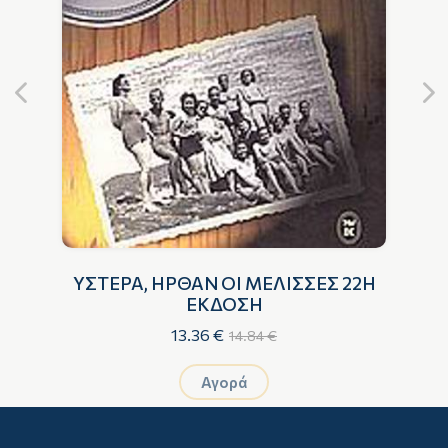
ΥΣΤΕΡΑ, ΗΡΘΑΝ ΟΙ ΜΕΛΙΣΣΕΣ 22Η
ΕΚΔΟΣΗ
13.36 €
14.84 €
Αγορά