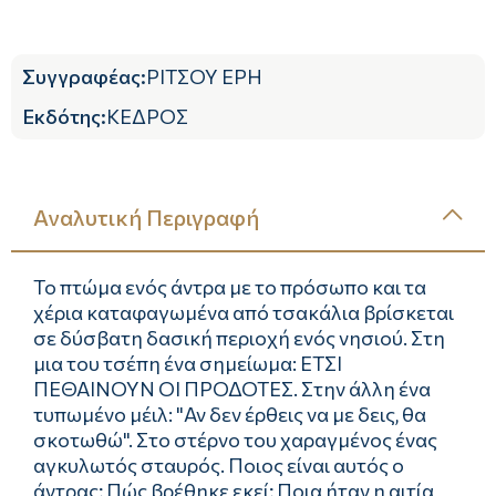
Συγγραφέας
:
ΡΙΤΣΟΥ ΕΡΗ
Εκδότης
:
ΚΕΔΡΟΣ
Αναλυτική Περιγραφή
Το πτώμα ενός άντρα με το πρόσωπο και τα
χέρια καταφαγωμένα από τσακάλια βρίσκεται
σε δύσβατη δασική περιοχή ενός νησιού. Στη
μια του τσέπη ένα σημείωμα: ΕΤΣΙ
ΠΕΘΑΙΝΟΥΝ ΟΙ ΠΡΟΔΟΤΕΣ. Στην άλλη ένα
τυπωμένο μέιλ: "Αν δεν έρθεις να με δεις, θα
σκοτωθώ". Στο στέρνο του χαραγμένος ένας
αγκυλωτός σταυρός. Ποιος είναι αυτός ο
άντρας; Πώς βρέθηκε εκεί; Ποια ήταν η αιτία