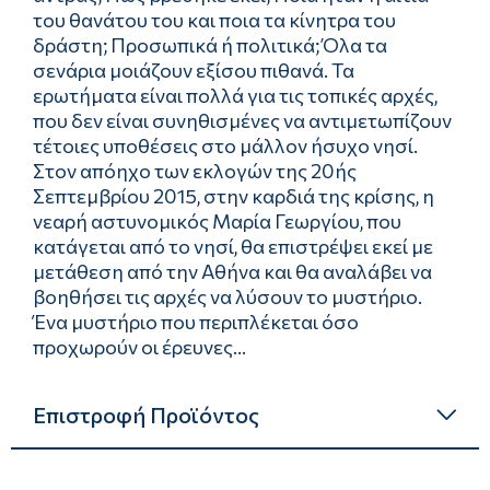
του θανάτου του και ποια τα κίνητρα του
δράστη; Προσωπικά ή πολιτικά; Όλα τα
σενάρια μοιάζουν εξίσου πιθανά. Τα
ερωτήματα είναι πολλά για τις τοπικές αρχές,
που δεν είναι συνηθισμένες να αντιμετωπίζουν
τέτοιες υποθέσεις στο μάλλον ήσυχο νησί.
Στον απόηχο των εκλογών της 20ής
Σεπτεμβρίου 2015, στην καρδιά της κρίσης, η
νεαρή αστυνομικός Μαρία Γεωργίου, που
κατάγεται από το νησί, θα επιστρέψει εκεί με
μετάθεση από την Αθήνα και θα αναλάβει να
βοηθήσει τις αρχές να λύσουν το μυστήριο.
Ένα μυστήριο που περιπλέκεται όσο
προχωρούν οι έρευνες...
Επιστροφή Προϊόντος