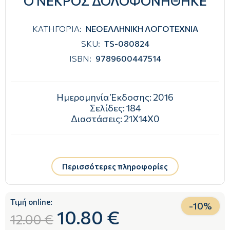
Ο ΝΕΚΡΟΣ ΔΟΛΟΦΟΝΗΘΗΚΕ
ΚΑΤΗΓΟΡΙΑ:
ΝΕΟΕΛΛΗΝΙΚΗ ΛΟΓΟΤΕΧΝΙΑ
SKU:
TS-080824
ISBN:
9789600447514
Ημερομηνία Έκδοσης:
2016
Σελίδες:
184
Διαστάσεις:
21Χ14Χ0
Περισσότερες πληροφορίες
Τιμή online:
-
10
%
10.80 €
12.00 €