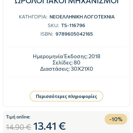
ΩΡΟΛΟΓΙΑΚΟΙ ΜΗΧΑΝΙΣΜΟΙ
ΚΑΤΗΓΟΡΙΑ:
ΝΕΟΕΛΛΗΝΙΚΗ ΛΟΓΟΤΕΧΝΙΑ
SKU:
TS-116796
ISBN:
9789605042165
Ημερομηνία Έκδοσης:
2018
Σελίδες:
80
Διαστάσεις:
30Χ21Χ0
Περισσότερες πληροφορίες
Τιμή online:
-
10
%
13.41 €
14.90 €