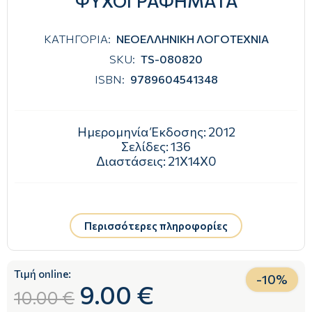
ΨΥΧΟΓΡΑΦΗΜΑΤΑ
ΚΑΤΗΓΟΡΙΑ:
ΝΕΟΕΛΛΗΝΙΚΗ ΛΟΓΟΤΕΧΝΙΑ
SKU:
TS-080820
ISBN:
9789604541348
Ημερομηνία Έκδοσης:
2012
Σελίδες:
136
Διαστάσεις:
21Χ14Χ0
Περισσότερες πληροφορίες
Τιμή online:
-
10
%
9.00 €
10.00 €