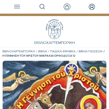
ΒΙΒΛΙΟΧΑΡΤΕΜΠΟΡΙΚΗ
ΒΙΒΛΙΑ
ΠΑΙΔΙΚΑ-ΕΦΗΒΙΚΑ
ΒΙΒΛΙΑ ΓΝΩΣΕΩΝ
Η ΓΕΝΝΗΣΗ ΤΟΥ ΧΡΙΣΤΟΥ ΜΙΚΡΑ ΚΑΙ ΟΡΘΟΔΟΞΑ 12