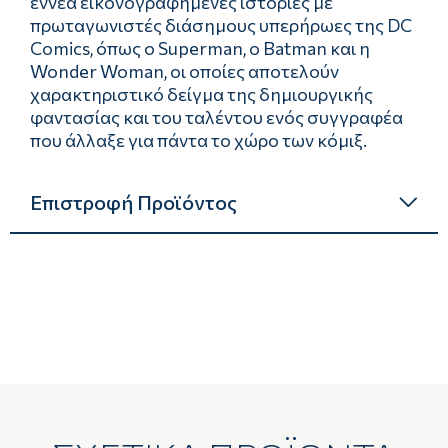
εννέα εικονογραφημένες ιστορίες με
πρωταγωνιστές διάσημους υπερήρωες της DC
Comics, όπως ο Superman, ο Batman και η
Wonder Woman, οι οποίες αποτελούν
χαρακτηριστικό δείγμα της δημιουργικής
φαντασίας και του ταλέντου ενός συγγραφέα
που άλλαξε για πάντα το χώρο των κόμιξ.
Επιστροφή Προϊόντος