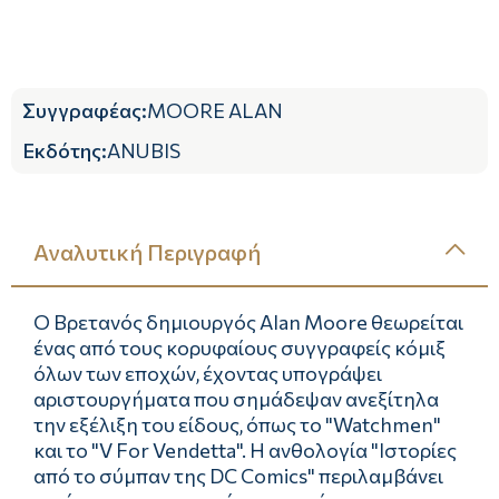
Συγγραφέας
:
MOORE ALAN
Εκδότης
:
ANUBIS
Αναλυτική Περιγραφή
Ο Βρετανός δημιουργός Alan Moore θεωρείται
ένας από τους κορυφαίους συγγραφείς κόμιξ
όλων των εποχών, έχοντας υπογράψει
αριστουργήματα που σημάδεψαν ανεξίτηλα
την εξέλιξη του είδους, όπως το "Watchmen"
και το "V For Vendetta". Η ανθολογία "Ιστορίες
από το σύμπαν της DC Comics" περιλαμβάνει