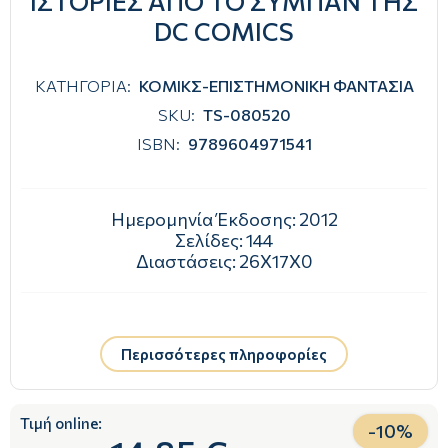
ΙΣΤΟΡΙΕΣ ΑΠΟ ΤΟ ΣΥΜΠΑΝ ΤΗΣ
DC COMICS
ΚΑΤΗΓΟΡΙΑ:
ΚΟΜΙΚΣ-ΕΠΙΣΤΗΜΟΝΙΚΗ ΦΑΝΤΑΣΙΑ
SKU:
TS-080520
ISBN:
9789604971541
Ημερομηνία Έκδοσης:
2012
Σελίδες:
144
Διαστάσεις:
26Χ17Χ0
Περισσότερες πληροφορίες
Τιμή online:
-
10
%