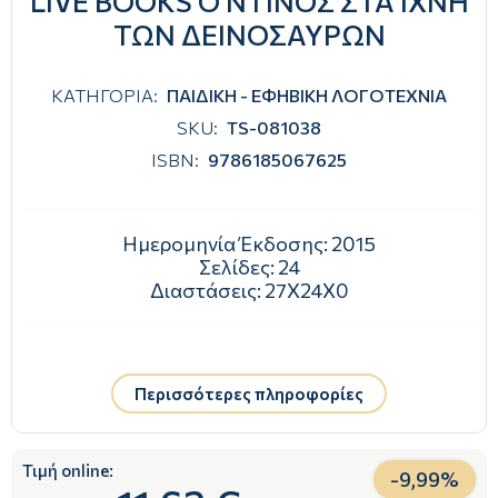
LIVE BOOKS Ο ΝΤΙΝΟΣ ΣΤΑ ΙΧΝΗ
ΤΩΝ ΔΕΙΝΟΣΑΥΡΩΝ
ΚΑΤΗΓΟΡΙΑ:
ΠΑΙΔΙΚΗ - ΕΦΗΒΙΚΗ ΛΟΓΟΤΕΧΝΙΑ
SKU:
TS-081038
ISBN:
9786185067625
Ημερομηνία Έκδοσης:
2015
Σελίδες:
24
Διαστάσεις:
27Χ24Χ0
Περισσότερες πληροφορίες
Τιμή online:
-
9,99
%