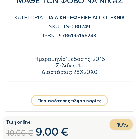
ΜΑΘΕ ΤΟΝ ΦΟΒΟ ΝΑ ΝΙΚΑΣ
ΚΑΤΗΓΟΡΙΑ:
ΠΑΙΔΙΚΗ - ΕΦΗΒΙΚΗ ΛΟΓΟΤΕΧΝΙΑ
SKU:
TS-080749
ISBN:
9786185166243
Ημερομηνία Έκδοσης:
2016
Σελίδες:
15
Διαστάσεις:
28Χ20Χ0
Περισσότερες πληροφορίες
Τιμή online:
-
10
%
9.00 €
10.00 €