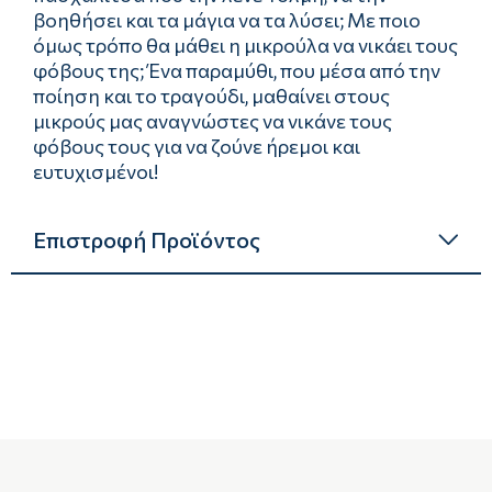
βοηθήσει και τα μάγια να τα λύσει; Με ποιο
όμως τρόπο θα μάθει η μικρούλα να νικάει τους
φόβους της; Ένα παραμύθι, που μέσα από την
ποίηση και το τραγούδι, μαθαίνει στους
μικρούς μας αναγνώστες να νικάνε τους
φόβους τους για να ζούνε ήρεμοι και
ευτυχισμένοι!
Επιστροφή Προϊόντος