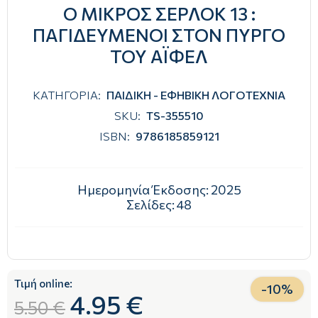
Ο ΜΙΚΡΟΣ ΣΕΡΛΟΚ 13 :
ΠΑΓΙΔΕΥΜΈΝΟΙ ΣΤΟΝ ΠΎΡΓΟ
ΤΟΥ ΆΙΦΕΛ
ΚΑΤΗΓΟΡΙΑ:
ΠΑΙΔΙΚΗ - ΕΦΗΒΙΚΗ ΛΟΓΟΤΕΧΝΙΑ
SKU:
TS-355510
ISBN:
9786185859121
Ημερομηνία Έκδοσης:
2025
Σελίδες:
48
Τιμή online:
-
10
%
4.95 €
5.50 €