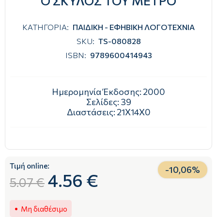
Ο ΣΚΥΛΟΣ ΤΟΥ ΜΕΤΡΟ
ΚΑΤΗΓΟΡΙΑ:
ΠΑΙΔΙΚΗ - ΕΦΗΒΙΚΗ ΛΟΓΟΤΕΧΝΙΑ
SKU:
TS-080828
ISBN:
9789600414943
Ημερομηνία Έκδοσης:
2000
Σελίδες:
39
Διαστάσεις:
21Χ14Χ0
Τιμή online:
-
10,06
%
4.56 €
5.07 €
Μη διαθέσιμο