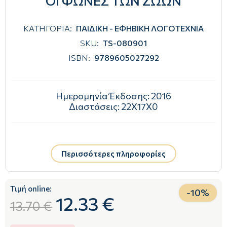
ΟΙ ΦΩΝΕΣ ΤΩΝ ΖΩΩΝ
ΚΑΤΗΓΟΡΙΑ:
ΠΑΙΔΙΚΗ - ΕΦΗΒΙΚΗ ΛΟΓΟΤΕΧΝΙΑ
SKU:
TS-080901
ISBN:
9789605027292
Ημερομηνία Έκδοσης:
2016
Διαστάσεις:
22Χ17Χ0
Περισσότερες πληροφορίες
Τιμή online:
-
10
%
12.33 €
13.70 €