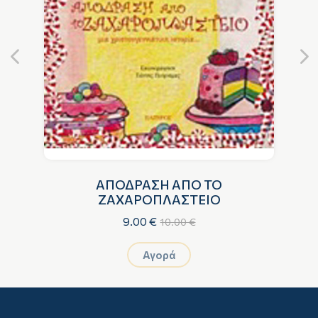
Α
ΑΠΟΔΡΑΣΗ ΑΠΟ ΤΟ
ΖΑΧΑΡΟΠΛΑΣΤΕΙΟ
S
9.00 €
10.00 €
Αγορά