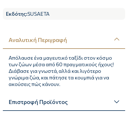
Εκδότης
:
SUSAETA
Αναλυτική Περιγραφή
Απόλαυσε ένα μαγευτικό ταξίδι στον κόσμο
των ζώων μέσα από 60 πραγματικούς ήχους!
Διάβασε για γνωστά, αλλά και λιγότερο
γνώριμα ζώα, και πάτησε τα κουμπιά για να
ακούσεις πώς κάνουν.
Επιστροφή Προϊόντος