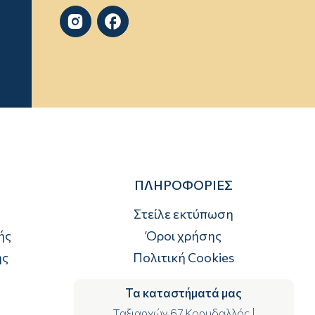


ΠΛΗΡΟΦΟΡΙΕΣ
Στείλε εκτύπωση
ής
Όροι χρήσης
ής
Πολιτική Cookies
Τα καταστήματά μας
Ταξιαρχών 67 Κορυδαλλός
|