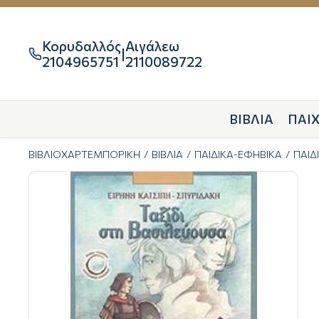
Κορυδαλλός
Αιγάλεω
|

2104965751
2110089722
ΒΙΒΛΙΑ
ΠΑΙΧ
ΒΙΒΛΙΟΧΑΡΤΕΜΠΟΡΙΚΗ
ΒΙΒΛΙΑ
ΠΑΙΔΙΚΑ-ΕΦΗΒΙΚΑ
ΠΑΙΔ