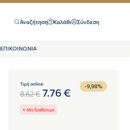
Αναζήτηση
Καλάθι
Σύνδεση
ΕΠΙΚΟΙΝΩΝΙΑ
Τιμή online:
-
9,98
%
7.76 €
8.62 €
Μη διαθέσιμο