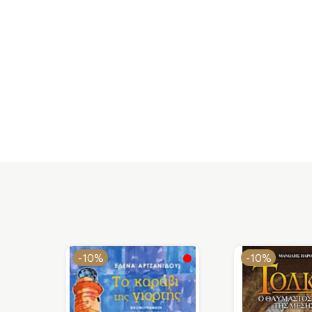
-10%
-10%