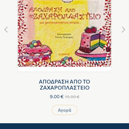
ΑΠΟΔΡΑΣΗ ΑΠΟ ΤΟ
Ρ
ΖΑΧΑΡΟΠΛΑΣΤΕΙΟ
9.00 €
10.00 €
Αγορά