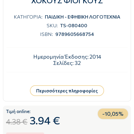
ΧΟΚΟΥΣ ΦΙΟΓΚΟΥΣ
ΚΑΤΗΓΟΡΙΑ:
ΠΑΙΔΙΚΗ - ΕΦΗΒΙΚΗ ΛΟΓΟΤΕΧΝΙΑ
SKU:
TS-080400
ISBN:
9789605668754
Ημερομηνία Έκδοσης:
2014
Σελίδες:
32
Περισσότερες πληροφορίες
Τιμή online:
-
10,05
%
3.94 €
4.38 €