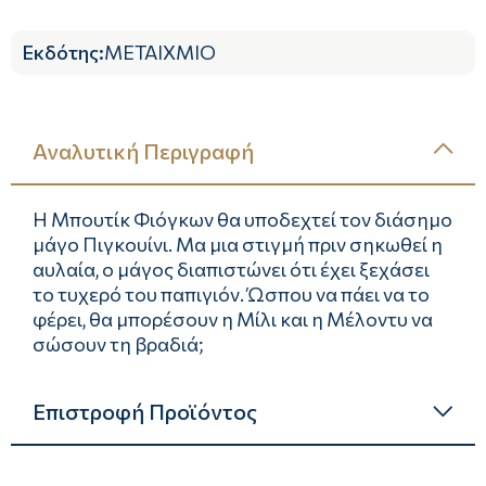
Εκδότης
:
ΜΕΤΑΙΧΜΙΟ
Αναλυτική Περιγραφή
Η Μπουτίκ Φιόγκων θα υποδεχτεί τον διάσημο
μάγο Πιγκουίνι. Μα μια στιγμή πριν σηκωθεί η
αυλαία, ο μάγος διαπιστώνει ότι έχει ξεχάσει
το τυχερό του παπιγιόν. Ώσπου να πάει να το
φέρει, θα μπορέσουν η Μίλι και η Μέλοντυ να
σώσουν τη βραδιά;
Επιστροφή Προϊόντος