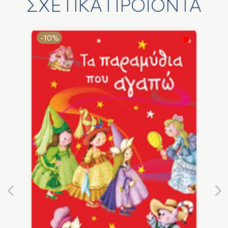
ΣΧΕΤΙΚΑ ΠΡΟΪΟΝΤΑ
-10%