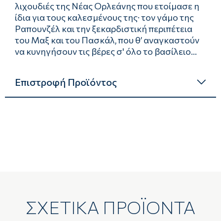
λιχουδιές της Νέας Ορλεάνης που ετοίμασε η
ίδια για τους καλεσμένους της· τον γάμο της
Ραπουνζέλ και την ξεκαρδιστική περιπέτεια
του Μαξ και του Πασκάλ, που θ’ αναγκαστούν
να κυνηγήσουν τις βέρες σ' όλο το βασίλειο...
Επιστροφή Προϊόντος
ΣΧΕΤΙΚΑ ΠΡΟΪΟΝΤΑ