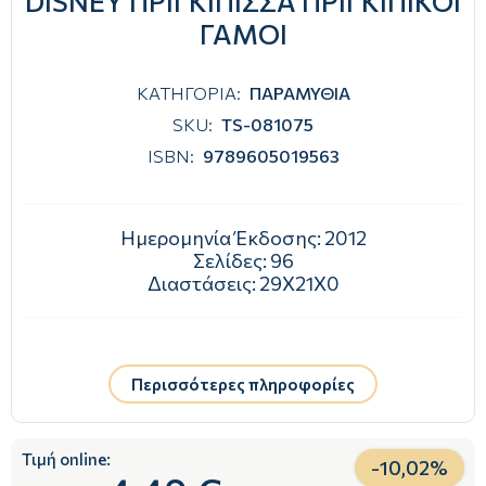
DISNEY ΠΡΙΓΚΙΠΙΣΣΑ ΠΡΙΓΚΙΠΙΚΟΙ
ΓΑΜΟΙ
ΚΑΤΗΓΟΡΙΑ:
ΠΑΡΑΜΥΘΙΑ
SKU:
TS-081075
ISBN:
9789605019563
Ημερομηνία Έκδοσης:
2012
Σελίδες:
96
Διαστάσεις:
29Χ21Χ0
Περισσότερες πληροφορίες
Τιμή online:
-
10,02
%