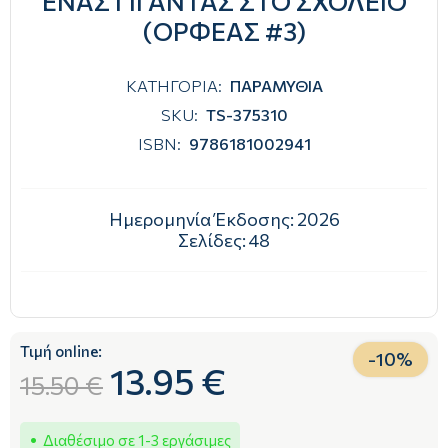
ΕΝΑΣ ΓΙΓΑΝΤΑΣ ΣΤΟ ΣΧΟΛΕΙΟ
(ΟΡΦΕΑΣ #3)
ΚΑΤΗΓΟΡΙΑ:
ΠΑΡΑΜΥΘΙΑ
SKU:
TS-375310
ISBN:
9786181002941
Ημερομηνία Έκδοσης:
2026
Σελίδες:
48
Τιμή online:
-
10
%
13.95 €
15.50 €
Διαθέσιμο σε 1-3 εργάσιμες