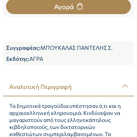
Αγορά
Συγγραφέας
:
ΜΠΟΥΚΑΛΑΣ ΠΑΝΤΕΛΗΣ Σ.
Εκδότης
:
ΑΓΡΑ
Αναλυτική Περιγραφή
Τα δημοτικά τραγούδια υπέστησαν ό,τι και η
αρχαιοελληνική κληρονομιά. Κινδύνεψαν να
μαγαριστούν από τους ελληνοκάπηλους
κιβδηλοποιούς, των δικτατορικών
καθεστώτων συμπεριλαμβανομένων. Τα