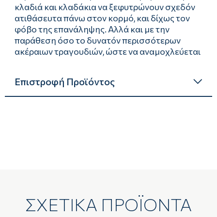
κλαδιά και κλαδάκια να ξεφυτρώνουν σχεδόν
ατιθάσευτα πάνω στον κορμό, και δίχως τον
φόβο της επανάληψης. Αλλά και με την
παράθεση όσο το δυνατόν περισσότερων
ακέραιων τραγουδιών, ώστε να αναμοχλεύεται
Επιστροφή Προϊόντος
ΣΧΕΤΙΚΑ ΠΡΟΪΟΝΤΑ