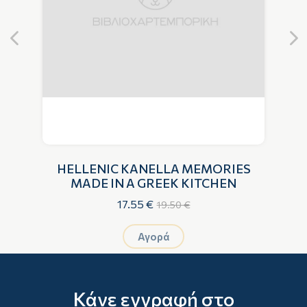
Η,
HELLENIC KANELLA MEMORIES
MADE IN A GREEK KITCHEN
17.55 €
19.50 €
Αγορά
Κάνε εγγραφή στο