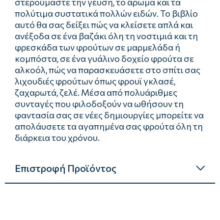
στερούμαστε την γέυση, το άρωμα και τα
πολύτιμα συστατικά πολλών ειδών. Το βιβλίο
αυτό θα σας δείξει πώς να κλείσετε απλά και
ανέξοδα σε ένα βαζάκι όλη τη νοστιμιά και τη
φρεσκάδα των φρούτων σε μαρμελάδα ή
κομπόστα, σε ένα γυάλινο δοχείο φρούτα σε
αλκοόλ, πώς να παρασκευάσετε στο σπίτι σας
λιχουδιές φρούτων όπως φρουϊ γκλασέ,
ζαχαρωτά, ζελέ. Μέσα από πολυάριθμες
συνταγές που φιλοδοξούν να ωθήσουν τη
φαντασία σας σε νέες δημιουργίες μπορείτε να
απολάυσετε τα αγαπημένα σας φρούτα όλη τη
διάρκεια του χρόνου.
Επιστροφή Προϊόντος