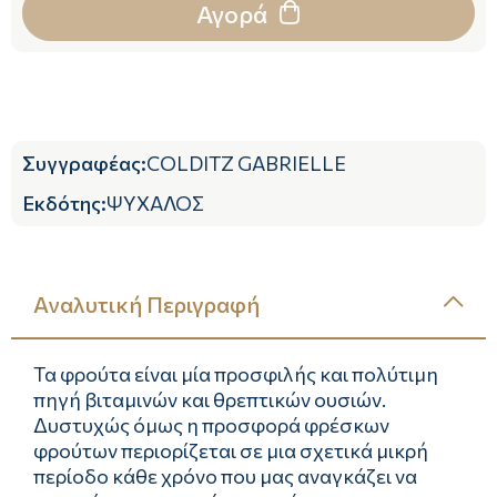
Αγορά
Συγγραφέας
:
COLDITZ GABRIELLE
Εκδότης
:
ΨΥΧΑΛΟΣ
Αναλυτική Περιγραφή
Τα φρούτα είναι μία προσφιλής και πολύτιμη
πηγή βιταμινών και θρεπτικών ουσιών.
Δυστυχώς όμως η προσφορά φρέσκων
φρούτων περιορίζεται σε μια σχετικά μικρή
περίοδο κάθε χρόνο που μας αναγκάζει να