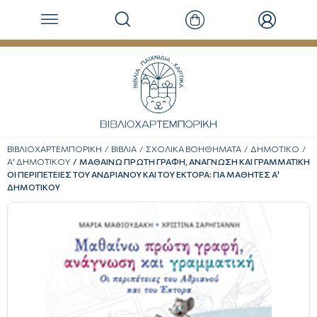
ΒΙΒΛΙΟΧΑΡΤΕΜΠΟΡΙΚΗ
ΒΙΒΛΙΑ
ΣΧΟΛΙΚΑ ΒΟΗΘΗΜΑΤΑ
ΔΗΜΟΤΙΚΟ
Α' ΔΗΜΟΤΙΚΟΥ
ΜΑΘΑΙΝΩ ΠΡΩΤΗ ΓΡΑΦΗ, ΑΝΑΓΝΩΣΗ ΚΑΙ ΓΡΑΜΜΑΤΙΚΗ
ΟΙ ΠΕΡΙΠΕΤΕΙΕΣ ΤΟΥ ΑΝΔΡΙΑΝΟΥ ΚΑΙ ΤΟΥ ΕΚΤΟΡΑ: ΓΙΑ ΜΑΘΗΤΕΣ Α'
ΔΗΜΟΤΙΚΟΥ