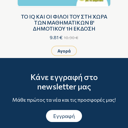
ΤΟ IQ ΚΑΙ ΟΙ ΦΙΛΟΙ ΤΟΥ ΣΤΗ ΧΩΡΑ
ΤΩΝ ΜΑΘΗΜΑΤΙΚΩΝ Β'
ΔΗΜΟΤΙΚΟΥ 1Η ΕΚΔΟΣΗ
9.81 €
10.90 €
Αγορά
Κάνε εγγραφή στο
newsletter μας
Μάθε πρώτος τα νέα και τις προσφορές μας!
Εγγραφή