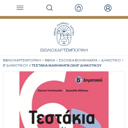
ΒΙΒΛΙΟΧΑΡΤΕΜΠΟΡΙΚΗ
ΒΙΒΛΙΑ
ΣΧΟΛΙΚΑ ΒΟΗΘΗΜΑΤΑ
ΔΗΜΟΤΙΚΟ
Β' ΔΗΜΟΤΙΚΟΥ
ΤΕΣΤΑΚΙΑ ΜΑΘΗΜΑΤΙΚΩΝ Β' ΔΗΜΟΤΙΚΟΥ