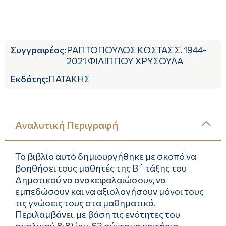
Συγγραφέας
:
ΡΑΠΤΟΠΟΥΛΟΣ ΚΩΣΤΑΣ Σ. 1944-
2021 ΦΙΛΙΠΠΟΥ ΧΡΥΣΟΥΛΑ
Εκδότης
:
ΠΑΤΑΚΗΣ
Αναλυτική Περιγραφή
To βιβλίο αυτό δημιουργήθηκε με σκοπό να
βοηθήσει τους μαθητές της Β΄ τάξης του
Δημοτικού να ανακεφαλαιώσουν, να
εμπεδώσουν και να αξιολογήσουν μόνοι τους
τις γνώσεις τους στα μαθηματικά.
Περιλαμβάνει, με βάση τις ενότητες του