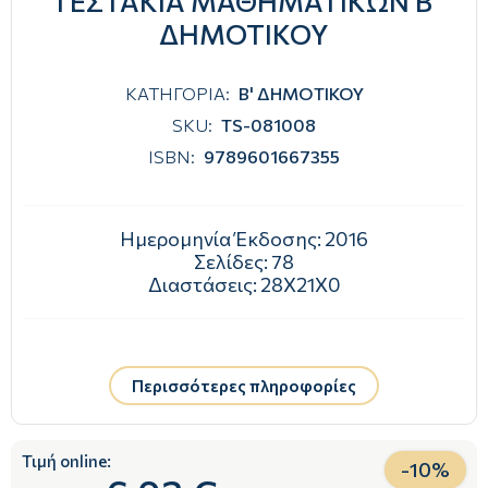
ΤΕΣΤΑΚΙΑ ΜΑΘΗΜΑΤΙΚΩΝ Β'
ΔΗΜΟΤΙΚΟΥ
ΚΑΤΗΓΟΡΙΑ:
Β' ΔΗΜΟΤΙΚΟΥ
SKU:
TS-081008
ISBN:
9789601667355
Ημερομηνία Έκδοσης:
2016
Σελίδες:
78
Διαστάσεις:
28Χ21Χ0
Περισσότερες πληροφορίες
Τιμή online:
-
10
%