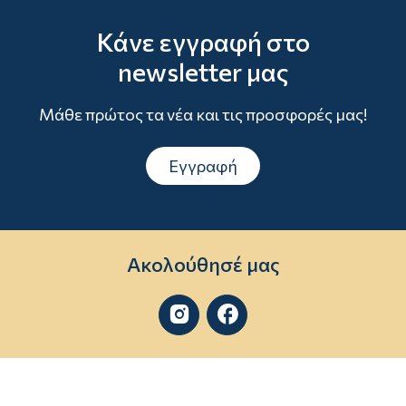
Κάνε εγγραφή στο
newsletter μας
Μάθε πρώτος τα νέα και τις προσφορές μας!
Εγγραφή
Ακολούθησέ μας

