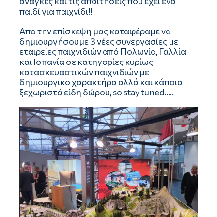
ανάγκες και τις απαιτήσεις που έχει ένα
παιδί για παιχνίδι!!!
Απο την επίσκεψη μας καταφέραμε να
δημιουργήσουμε 3 νέες συνεργασίες με
εταιρείες παιχνιδιών από Πολωνία, Γαλλία
και Ισπανία σε κατηγορίες κυρίως
κατασκευαστικών παιχνιδιών με
δημιουργικο χαρακτήρα αλλά και κάποια
ξεχωριστά είδη δώρου, so stay tuned…..