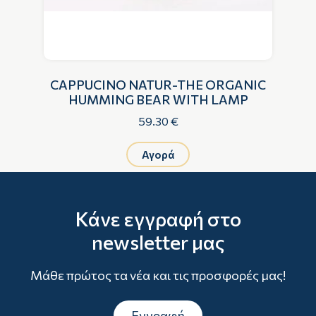
l
CAPPUCINO NATUR-THE ORGANIC
P
HUMMING BEAR WITH LAMP
59.30 €
Αγορά
Κάνε εγγραφή στο
newsletter μας
Μάθε πρώτος τα νέα και τις προσφορές μας!
Εγγραφή