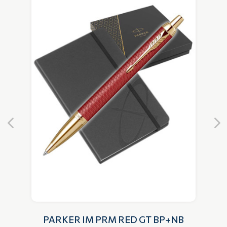
T
PARKER IM PRM RED GT BP+NB