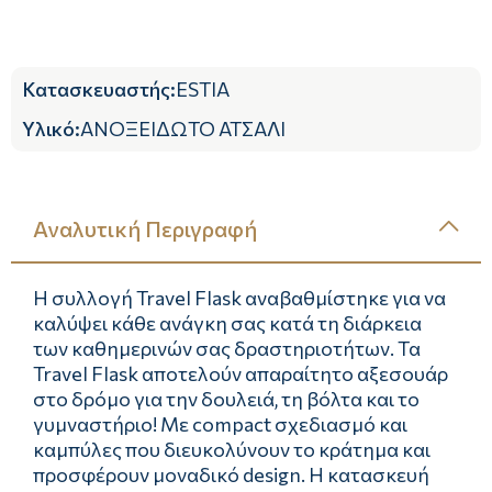
Κατασκευαστής
:
ESTIA
Υλικό
:
ΑΝΟΞΕΙΔΩΤΟ ΑΤΣΑΛΙ
Αναλυτική Περιγραφή
Η συλλογή Travel Flask αναβαθμίστηκε για να
καλύψει κάθε ανάγκη σας κατά τη διάρκεια
των καθημερινών σας δραστηριοτήτων. Τα
Travel Flask αποτελούν απαραίτητο αξεσουάρ
στο δρόμο για την δουλειά, τη βόλτα και το
γυμναστήριο! Με compact σχεδιασμό και
καμπύλες που διευκολύνουν το κράτημα και
προσφέρουν μοναδικό design. Η κατασκευή