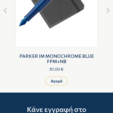
PARKER IM MONOCHROME BLUE
 &
FPM+NB
Α
81.00 €
Αγορά
Κάνε εγγραφή στο