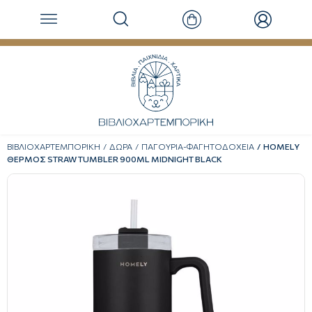
ΒΙΒΛΙΟΧΑΡΤΕΜΠΟΡΙΚΗ
ΔΩΡΑ
ΠΑΓΟΥΡΙΑ-ΦΑΓΗΤΟΔΟΧΕΙΑ
HOMELY
ΘΕΡΜΟΣ STRAW TUMBLER 900ML MIDNIGHT BLACK