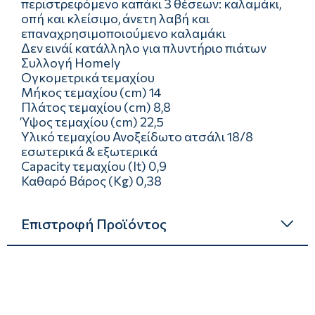
περιστρεφόμενο καπάκι 3 θέσεων: καλαμάκι,
οπή και κλείσιμο, άνετη λαβή και
επαναχρησιμοποιούμενο καλαμάκι
Δεν εινάί κατάλληλο για πλυντήριο πιάτων
Συλλογή Homely
Ογκομετρικά τεμαχίου
Μήκος τεμαχίου (cm) 14
Πλάτος τεμαχίου (cm) 8,8
Ύψος τεμαχίου (cm) 22,5
Υλικό τεμαχίου Ανοξείδωτο ατσάλι 18/8
εσωτερικά & εξωτερικά
Capacity τεμαχίου (lt) 0,9
Καθαρό Βάρος (Kg) 0,38
Επιστροφή Προϊόντος