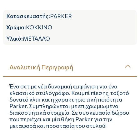
Κατασκευαστής
:
PARKER
Χρώμα
:
ΚΟΚΚΙΝΟ
Υλικό
:
ΜΕΤΑΛΛΟ
Αναλυτική Περιγραφή
Ένα σετ με νέα δυναμική εμφάνιση για ένα
κλασσικό στυλογράφο. Κουμπί πίεσης, τοξοτό
δυνατό κλιπ και η χαρακτηριστική ποιότητα
Parker. Συμπληρώνεται με επιχρωμιωμένα
διακοσμητικά στοιχεία. Σε συσκευασία δώρου
που περιέχει και μία θήκη Parker για την
μεταφορά και προστασία του στυλού!