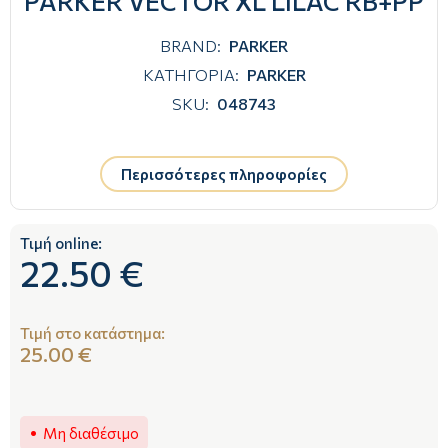
PARKER VECTOR XL LILAC RB+PP
BRAND:
PARKER
ΚΑΤΗΓΟΡΙΑ:
PARKER
SKU:
048743
Περισσότερες πληροφορίες
Τιμή online:
22.50 €
Τιμή στο κατάστημα:
25.00 €
Μη διαθέσιμο