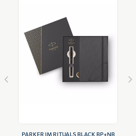
PARKER IM RITUALS BLACK BP+NB