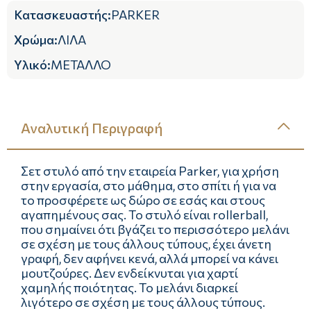
Κατασκευαστής
:
PARKER
Χρώμα
:
ΛΙΛΑ
Υλικό
:
ΜΕΤΑΛΛΟ
Αναλυτική Περιγραφή
Σετ στυλό από την εταιρεία Parker, για χρήση
στην εργασία, στο μάθημα, στο σπίτι ή για να
το προσφέρετε ως δώρο σε εσάς και στους
αγαπημένους σας. To στυλό είναι rollerball,
που σημαίνει ότι βγάζει το περισσότερο μελάνι
σε σχέση με τους άλλους τύπους, έχει άνετη
γραφή, δεν αφήνει κενά, αλλά μπορεί να κάνει
μουτζούρες. Δεν ενδείκνυται για χαρτί
χαμηλής ποιότητας. Το μελάνι διαρκεί
λιγότερο σε σχέση με τους άλλους τύπους.