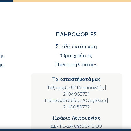
ΠΛΗΡΟΦΟΡΙΕΣ
Στείλε εκτύπωση
ής
Όροι χρήσης
ής
Πολιτική Cookies
Τα καταστήματά μας
Ταξιαρχών 67 Κορυδαλλός
|
2104965751
Παπαναστασίου 20 Αιγάλεω
|
2110089722
Ωράριο Λειτουργίας
ΔΕ-ΤΕ-ΣΑ 09:00-15:00