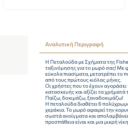
Αναλυτική Περιγραφή
Η Πεταλούδα με Σχήματα της Fisher
ταξινόμησης για το μωρό σας! Με 
εύκολα πιασίματα, μετατρέπει το π
από τους πρώτους κιόλας μήνες.
Οι χρήστες που το έχουν αγοράσει 
κατασκευής και αξίζει τα χρήματά 
Παίζω, δοκιμάζω, ξαναδοκιμάζω!
Η πεταλούδα διαθέτει 6 πολύχρωμα
χεράκια. Το μωρό αφαιρεί την κορυ
σωστά ανοίγματα και απολαμβάνει τ
προσπάθεια είναι και μια μικρή νίκη