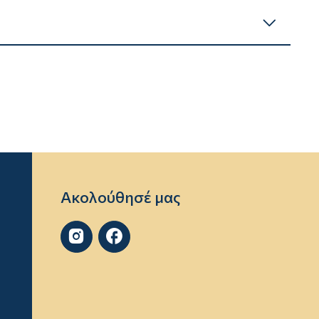
Ακολούθησέ μας

