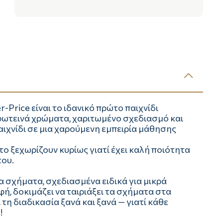
-Price είναι το ιδανικό πρώτο παιχνίδι
φωτεινά χρώματα, χαριτωμένο σχεδιασμό και
αιχνίδι σε μια χαρούμενη εμπειρία μάθησης
το ξεχωρίζουν κυρίως γιατί έχει καλή ποιότητα
του.
 σχήματα, σχεδιασμένα ειδικά για μικρά
φή, δοκιμάζει να ταιριάξει τα σχήματα στα
η διαδικασία ξανά και ξανά — γιατί κάθε
!