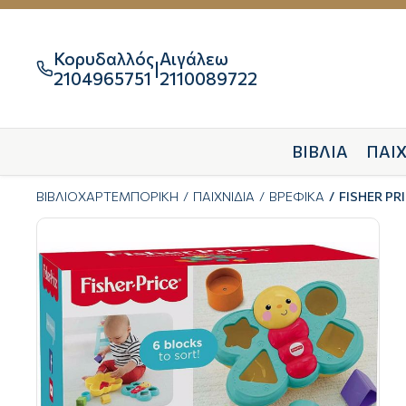
Κορυδαλλός
Αιγάλεω
|

2104965751
2110089722
ΒΙΒΛΙΑ
ΠΑΙΧ
ΒΙΒΛΙΟΧΑΡΤΕΜΠΟΡΙΚΗ
ΠΑΙΧΝΙΔΙΑ
ΒΡΕΦΙΚΑ
FISHER P