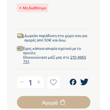
Μη διαθέσιμο
Δωρεάν παράδοση στο χώρο σου για
αγορές από 50€ και άνω.
Έχεις κάποια απορία σχετικά με το
προϊόν;
Επικοινώνησε μαζί μας στο
210 4965
751
.
1
Αγορά