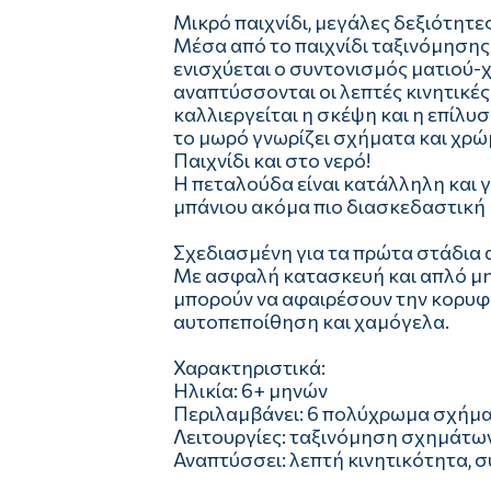
Μικρό παιχνίδι, μεγάλες δεξιότητε
Μέσα από το παιχνίδι ταξινόμησης
ενισχύεται ο συντονισμός ματιού-
αναπτύσσονται οι λεπτές κινητικές
καλλιεργείται η σκέψη και η επίλ
το μωρό γνωρίζει σχήματα και χρώ
Παιχνίδι και στο νερό!
Η πεταλούδα είναι κατάλληλη και γ
μπάνιου ακόμα πιο διασκεδαστική κ
Σχεδιασμένη για τα πρώτα στάδια
Με ασφαλή κατασκευή και απλό μηχ
μπορούν να αφαιρέσουν την κορυφή
αυτοπεποίθηση και χαμόγελα.
Χαρακτηριστικά:
Ηλικία: 6+ μηνών
Περιλαμβάνει: 6 πολύχρωμα σχήμ
Λειτουργίες: ταξινόμηση σχημάτων
Αναπτύσσει: λεπτή κινητικότητα, 