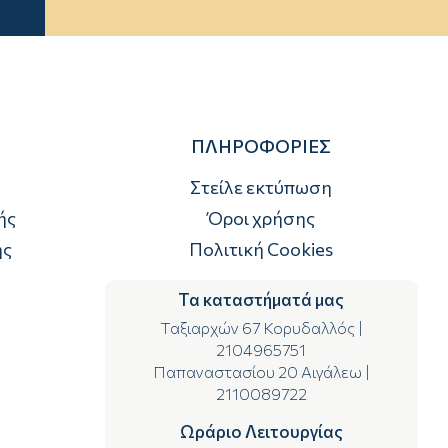
ΠΛΗΡΟΦΟΡΙΕΣ
Στείλε εκτύπωση
ής
Όροι χρήσης
ής
Πολιτική Cookies
Τα καταστήματά μας
Ταξιαρχών 67 Κορυδαλλός
|
2104965751
Παπαναστασίου 20 Αιγάλεω
|
2110089722
Ωράριο Λειτουργίας