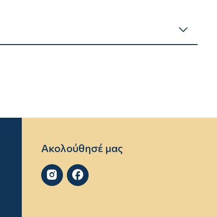
Ακολούθησέ μας

