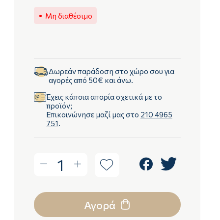
Μη διαθέσιμο
Δωρεάν παράδοση στο χώρο σου για
αγορές από 50€ και άνω.
Έχεις κάποια απορία σχετικά με το
προϊόν;
Επικοινώνησε μαζί μας στο
210 4965
751
.
1
Αγορά