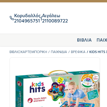
Κορυδαλλός
Αιγάλεω
|

2104965751
2110089722
ΒΙΒΛΙΑ
ΠΑΙΧ
ΒΙΒΛΙΟΧΑΡΤΕΜΠΟΡΙΚΗ
ΠΑΙΧΝΙΔΙΑ
ΒΡΕΦΙΚΑ
KIDS HIT