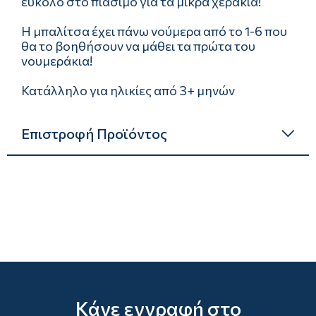
εύκολο στο πιάσιμο για τα μικρά χεράκια!
Η μπαλίτσα έχει πάνω νούμερα από το 1-6 που
θα το βοηθήσουν να μάθει τα πρώτα του
νουμεράκια!
Κατάλληλο για ηλικίες από 3+ μηνών
Επιστροφή Προϊόντος
Κάνε εγγραφή στο