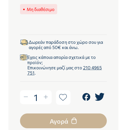
Μη διαθέσιμο
Δωρεάν παράδοση στο χώρο σου για
αγορές από 50€ και άνω.
Έχεις κάποια απορία σχετικά με το
προϊόν;
Επικοινώνησε μαζί μας στο
210 4965
751
.
1
Αγορά