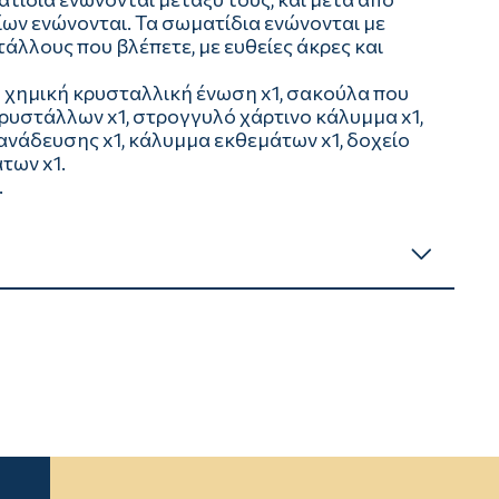
ων ενώνονται. Τα σωματίδια ενώνονται με
άλλους που βλέπετε, με ευθείες άκρες και
χημική κρυσταλλική ένωση x1, σακούλα που
κρυστάλλων x1, στρογγυλό χάρτινο κάλυμμα x1,
ανάδευσης x1, κάλυμμα εκθεμάτων x1, δοχείο
των x1.
.