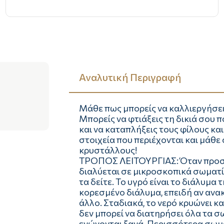
Αναλυτική Περιγραφή
Μάθε πως μπορείς να καλλιεργήσει
Μπορείς να φτιάξεις τη δικιά σου
και να καταπλήξεις τους φίλους κα
στοιχεία που περιέχονται και μάθε
κρυστάλλους!
ΤΡΟΠΟΣ ΛΕΙΤΟΥΡΓΙΑΣ: Όταν προσθέ
διαλύεται σε μικροσκοπικά σωματίδ
τα δείτε. Το υγρό είναι το διάλυμα
κορεσμένο διάλυμα, επειδή αν ανα
άλλο. Σταδιακά, το νερό κρυώνει κα
δεν μπορεί να διατηρήσει όλα τα σω
ενώνονται ξανά. Περισσότερα σωμα