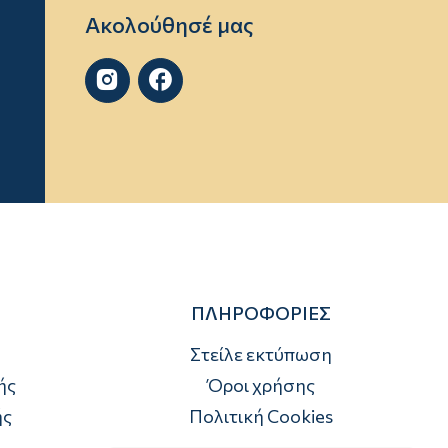
Ακολούθησέ μας


ΠΛΗΡΟΦΟΡΙΕΣ
Στείλε εκτύπωση
ής
Όροι χρήσης
ής
Πολιτική Cookies