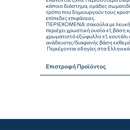
κάποιο διάστημα, ομάδες σωματιδί
τρόπο που δημιουργούν τους κρυστ
επίπεδες επιφάνειες.
ΠΕΡΙΕΧΟΜΕΝΑ: σακούλα με λευκή 
περιέχει χρωστική ουσία x1, βάση 
χρωματιστό εξώφυλλο x1, κουτάλι 
ανάδευσης/διαφανής βάση εκθεμά
Περιέχονται οδηγίες στα Ελληνικά
Επιστροφή Προϊόντος