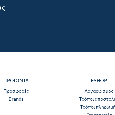
ας
ΠΡΟΪΟΝΤΑ
ESHOP
Προσφορές
Λογαριασμός
Brands
Τρόποι αποστολ
Τρόποι πληρωμ
Επιστροφές