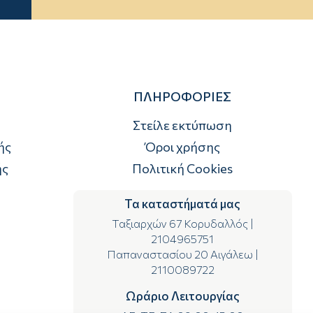
ΠΛΗΡΟΦΟΡΙΕΣ
Στείλε εκτύπωση
ής
Όροι χρήσης
ής
Πολιτική Cookies
Τα καταστήματά μας
Ταξιαρχών 67 Κορυδαλλός
|
2104965751
Παπαναστασίου 20 Αιγάλεω
|
2110089722
Ωράριο Λειτουργίας