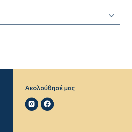
Ακολούθησέ μας

