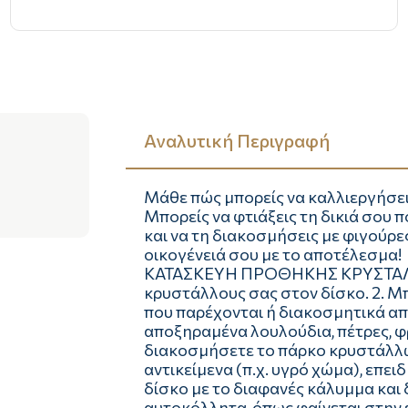
Αναλυτική Περιγραφή
Μάθε πώς μπορείς να καλλιεργήσει
Μπορείς να φτιάξεις τη δικιά σου
και να τη διακοσμήσεις με φιγούρε
οικογένειά σου με το αποτέλεσμα!
ΚΑΤΑΣΚΕΥΗ ΠΡΟΘΗΚΗΣ ΚΡΥΣΤΑΛΛΩ
κρυστάλλους σας στον δίσκο. 2. Μ
που παρέχονται ή διακοσμητικά από 
αποξηραμένα λουλούδια, πέτρες, φ
διακοσμήσετε το πάρκο κρυστάλλω
αντικείμενα (π.χ. υγρό χώμα), επει
δίσκο με το διαφανές κάλυμμα και
αυτοκόλλητα, όπως φαίνεται στην 